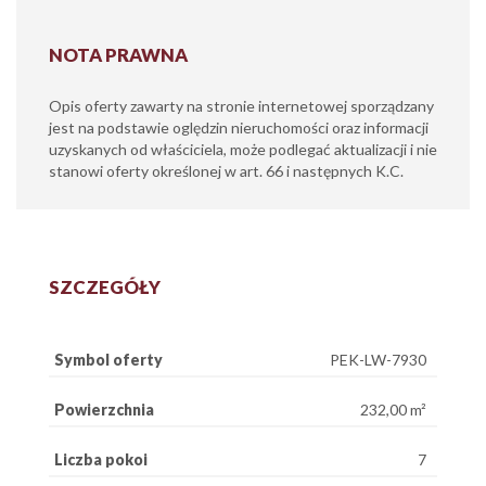
NOTA PRAWNA
Opis oferty zawarty na stronie internetowej sporządzany
jest na podstawie oględzin nieruchomości oraz informacji
uzyskanych od właściciela, może podlegać aktualizacji i nie
stanowi oferty określonej w art. 66 i następnych K.C.
SZCZEGÓŁY
Symbol oferty
PEK-LW-7930
Powierzchnia
232,00 m²
Liczba pokoi
7