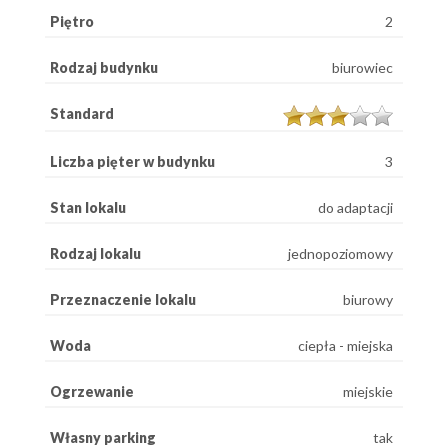
Piętro
2
Rodzaj budynku
biurowiec
Standard
Liczba pięter w budynku
3
Stan lokalu
do adaptacji
Rodzaj lokalu
jednopoziomowy
Przeznaczenie lokalu
biurowy
Woda
ciepła - miejska
Ogrzewanie
miejskie
Własny parking
tak