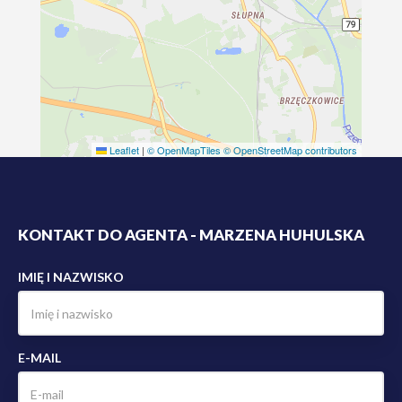
Leaflet
|
© OpenMapTiles
© OpenStreetMap contributors
KONTAKT DO AGENTA - MARZENA HUHULSKA
IMIĘ I NAZWISKO
E-MAIL