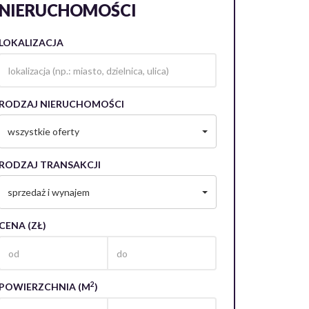
NIERUCHOMOŚCI
LOKALIZACJA
RODZAJ NIERUCHOMOŚCI
wszystkie oferty
RODZAJ TRANSAKCJI
sprzedaż i wynajem
CENA (ZŁ)
2
POWIERZCHNIA (M
)