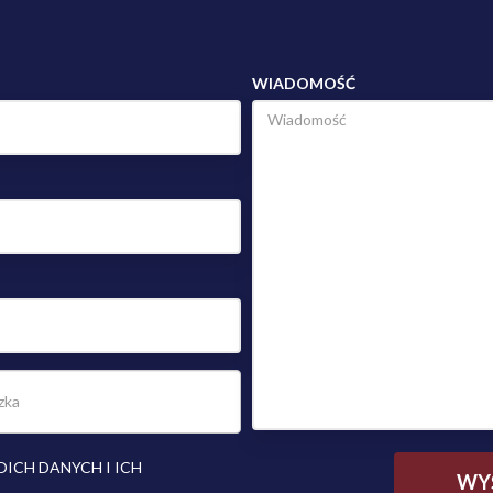
WIADOMOŚĆ
CH DANYCH I ICH