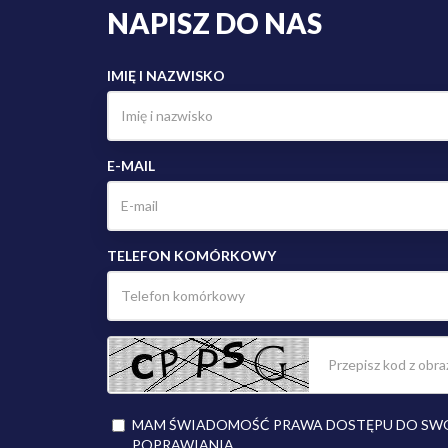
NAPISZ DO NAS
IMIĘ I NAZWISKO
E-MAIL
TELEFON KOMÓRKOWY
MAM ŚWIADOMOŚĆ PRAWA DOSTĘPU DO SWOI
POPRAWIANIA.