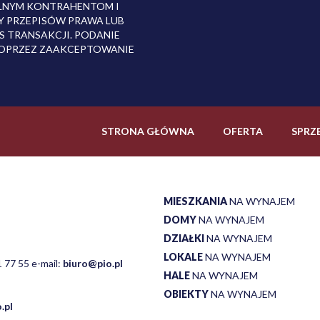
ALNYM KONTRAHENTOM I
 PRZEPISÓW PRAWA LUB
 TRANSAKCJI. PODANIE
OPRZEZ ZAAKCEPTOWANIE
STRONA GŁÓWNA
OFERTA
SPRZ
MIESZKANIA
NA WYNAJEM
DOMY
NA WYNAJEM
DZIAŁKI
NA WYNAJEM
LOKALE
NA WYNAJEM
 77 55 e-mail:
biuro@pio.pl
HALE
NA WYNAJEM
OBIEKTY
NA WYNAJEM
.pl