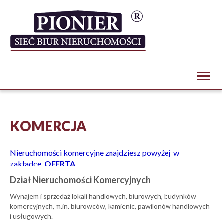
Toggl
naviga
KOMERCJA
Nieruchomości komercyjne znajdziesz powyżej w
zakładce
OFERTA
Dział Nieruchomości Komercyjnych
Wynajem i sprzedaż lokali handlowych, biurowych, budynków
komercyjnych, m.in. biurowców, kamienic, pawilonów handlowych
i usługowych.