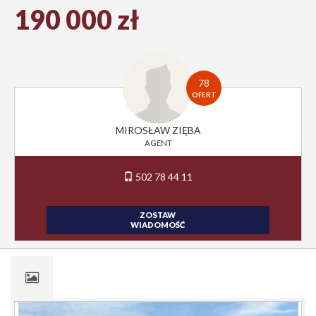
190 000 zł
78
OFERT
MIROSŁAW ZIĘBA
AGENT
502 78 44 11
ZOSTAW
WIADOMOŚĆ