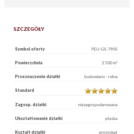
SZCZEGÓŁY
Symbol oferty
PEU-GS-7905
Powierzchnia
2 500 m²
Przeznaczenie działki
budowlano - rolna
Standard
Zagosp. działki
niezagospodarowana
Ukształtowanie działki
płaska
Kształt działki
prostokat