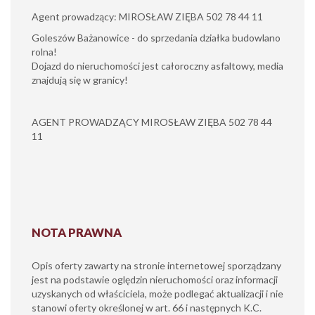
Agent prowadzący: MIROSŁAW ZIĘBA 502 78 44 11
Goleszów Bażanowice - do sprzedania działka budowlano
rolna!
Dojazd do nieruchomości jest całoroczny asfaltowy, media
znajdują się w granicy!
AGENT PROWADZĄCY MIROSŁAW ZIĘBA 502 78 44
11
NOTA PRAWNA
Opis oferty zawarty na stronie internetowej sporządzany
jest na podstawie oględzin nieruchomości oraz informacji
uzyskanych od właściciela, może podlegać aktualizacji i nie
stanowi oferty określonej w art. 66 i następnych K.C.