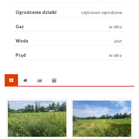
Ogrodzenie działki
częściowo ogrodzona
Gaz
w ulicy
Woda
jest
Prąd
w ulicy