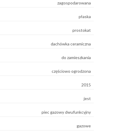
zagospodarowana
płaska
prostokat
dachówka ceramiczna
do zamieszkania
częściowo ogrodzona
2015
jest
piec gazowy dwufunkcyjny
gazowe