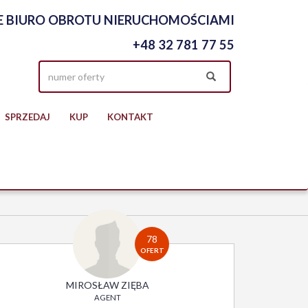
 BIURO OBROTU NIERUCHOMOŚCIAMI
+48 32 781 77 55
SPRZEDAJ
KUP
KONTAKT
78
OFERT
MIROSŁAW ZIĘBA
AGENT