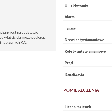
Umeblowanie
Alarm
Tarasy
ądzany jest na podstawie
od właściciela, może podlegać
Drzwi antywłamaniowe
6 i następnych K.C.
Rolety antywłamaniowe
Prąd
Kanalizacja
POMIESZCZENIA
Liczba łazienek