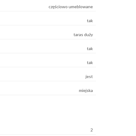
częściowo umeblowane
tak
taras duży
tak
tak
jest
miejska
2