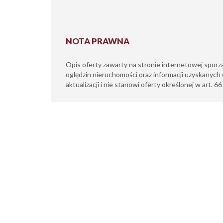
NOTA PRAWNA
Opis oferty zawarty na stronie internetowej sporz
oględzin nieruchomości oraz informacji uzyskanych 
aktualizacji i nie stanowi oferty określonej w art. 6