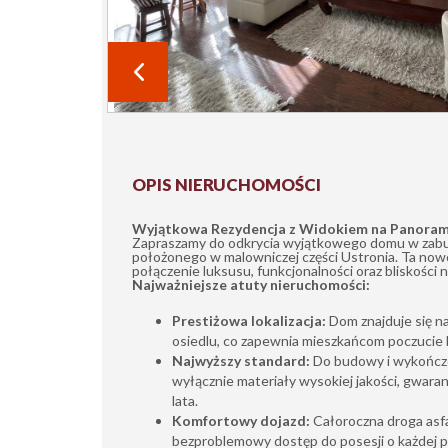
OPIS NIERUCHOMOŚCI
Wyjątkowa Rezydencja z Widokiem na Panoram
Zapraszamy do odkrycia wyjątkowego domu w zab
położonego w malowniczej części Ustronia. Ta now
połączenie luksusu, funkcjonalności oraz bliskości n
Najważniejsze atuty nieruchomości:
Prestiżowa lokalizacja:
Dom znajduje się n
osiedlu, co zapewnia mieszkańcom poczucie 
Najwyższy standard:
Do budowy i wykończ
wyłącznie materiały wysokiej jakości, gwaran
lata.
Komfortowy dojazd:
Całoroczna droga asf
bezproblemowy dostęp do posesji o każdej p