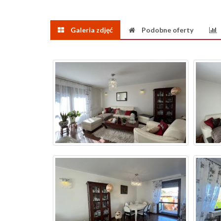
Galeria zdjęć
Podobne oferty