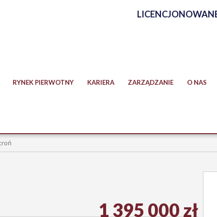
LICENCJONOWANE
RYNEK PIERWOTNY
KARIERA
ZARZĄDZANIE
O NAS
troń
1 395 000 zł