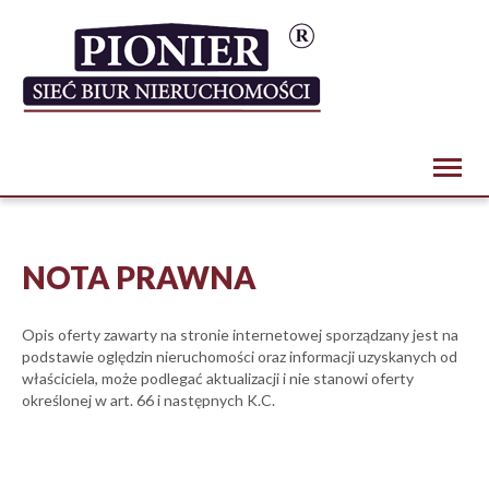
Toggl
naviga
NOTA PRAWNA
Opis oferty zawarty na stronie internetowej sporządzany jest na
podstawie oględzin nieruchomości oraz informacji uzyskanych od
właściciela, może podlegać aktualizacji i nie stanowi oferty
określonej w art. 66 i następnych K.C.