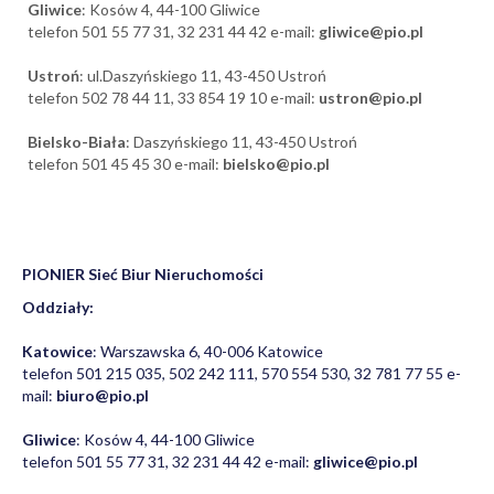
Gliwice
: Kosów 4, 44-100 Gliwice
telefon 501 55 77 31, 32 231 44 42 e-mail:
gliwice@pio.pl
Ustroń
: ul.Daszyńskiego 11, 43-450 Ustroń
telefon 502 78 44 11, 33 854 19 10 e-mail:
ustron@pio.pl
Bielsko-Biała
: Daszyńskiego 11, 43-450 Ustroń
telefon 501 45 45 30 e-mail:
bielsko@pio.pl
PIONIER Sieć Biur Nieruchomości
Oddziały:
Katowice
: Warszawska 6, 40-006 Katowice
telefon 501 215 035, 502 242 111, 570 554 530, 32 781 77 55 e-
mail:
biuro@pio.pl
Gliwice
: Kosów 4, 44-100 Gliwice
telefon 501 55 77 31, 32 231 44 42 e-mail:
gliwice@pio.pl