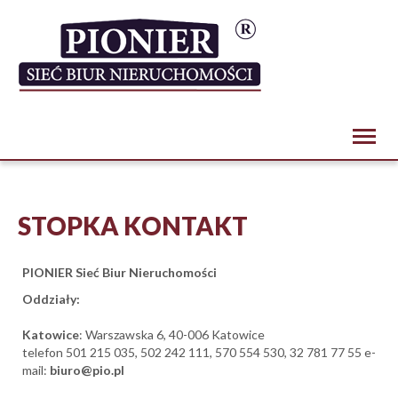
Toggl
naviga
STOPKA KONTAKT
PIONIER Sieć Biur Nieruchomości
Oddziały:
Katowice
: Warszawska 6, 40-006 Katowice
telefon 501 215 035, 502 242 111, 570 554 530, 32 781 77 55 e-
mail:
biuro@pio.pl