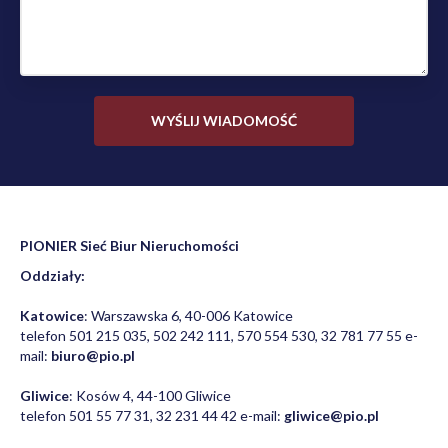
PIONIER Sieć Biur Nieruchomości
Oddziały:
Katowice
: Warszawska 6, 40-006 Katowice
telefon 501 215 035, 502 242 111, 570 554 530, 32 781 77 55 e-
mail:
biuro@pio.pl
Gliwice
: Kosów 4, 44-100 Gliwice
telefon 501 55 77 31, 32 231 44 42 e-mail:
gliwice@pio.pl