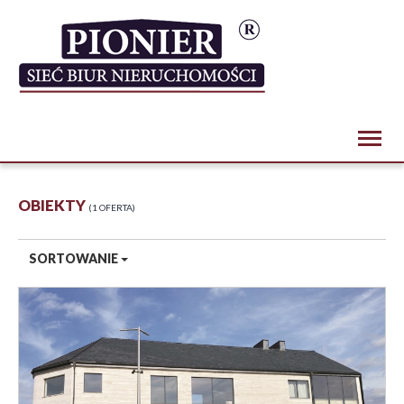
Toggl
naviga
OBIEKTY
1 OFERTA
SORTOWANIE