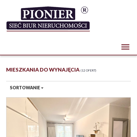
Toggl
naviga
MIESZKANIA DO WYNAJĘCIA
12 OFERT
SORTOWANIE