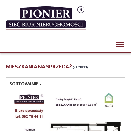
Toggl
naviga
MIESZKANIA NA SPRZEDAŻ
68 OFERT
SORTOWANIE